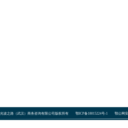
光波之路（武汉）商务咨询有限公司版权所有
鄂ICP备18015224号-1
鄂公网安备 