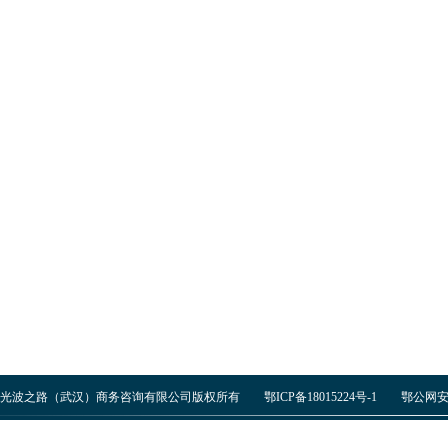
光波之路（武汉）商务咨询有限公司版权所有
鄂ICP备18015224号-1
鄂公网安备 